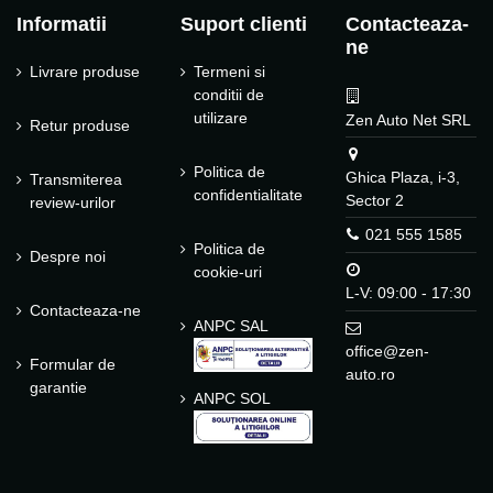
Informatii
Suport clienti
Contacteaza-
ne
Livrare produse
Termeni si
conditii de
utilizare
Zen Auto Net SRL
Retur produse
Politica de
Ghica Plaza, i-3,
Transmiterea
confidentialitate
Sector 2
review-urilor
021 555 1585
Politica de
Despre noi
cookie-uri
L-V: 09:00 - 17:30
Contacteaza-ne
ANPC SAL
office@zen-
Formular de
auto.ro
garantie
ANPC SOL