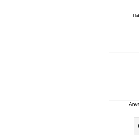
Dat
Anve