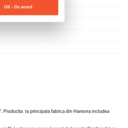
OK - De acord
. Productia
la principala fabrica din Hanovra includea