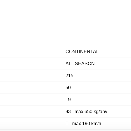
CONTINENTAL
ALL SEASON
215
50
19
93 - max 650 kg/anv
T - max 190 km/h