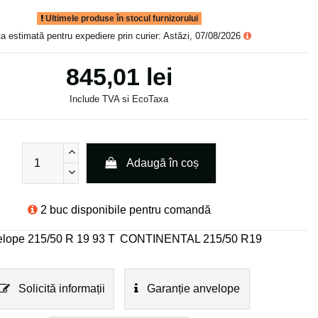
Ultimele produse în stocul furnizorului
a estimată pentru expediere prin curier: Astăzi, 07/08/2026
845,01 lei
Include TVA si EcoTaxa
Adaugă în coș
2 buc disponibile pentru comandă
lope 215/50 R 19 93 T
CONTINENTAL 215/50 R19
Solicită informații
Garanție anvelope