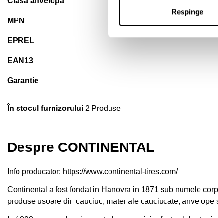
Clasa anvelopa
Respinge
MPN
EPREL
EAN13
Garantie
În stocul furnizorului
2 Produse
Despre CONTINENTAL
Info producator:
https://www.continental-tires.com/
Continental a fost fondat in Hanovra in 1871 sub numele cor
produse usoare din cauciuc, materiale cauciucate, anvelope so