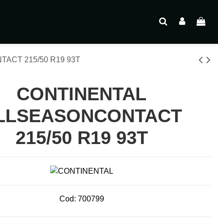
ACT 215/50 R19 93T
CONTINENTAL
LLSEASONCONTACT
215/50 R19 93T
Cod:
700799