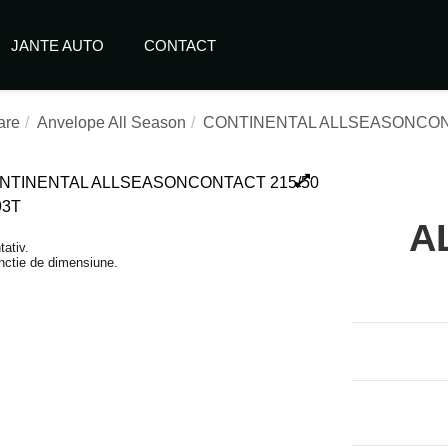
JANTE AUTO
CONTACT
are
Anvelope All Season
CONTINENTAL ALLSEASONCONT
A
tativ.
functie de dimensiune.