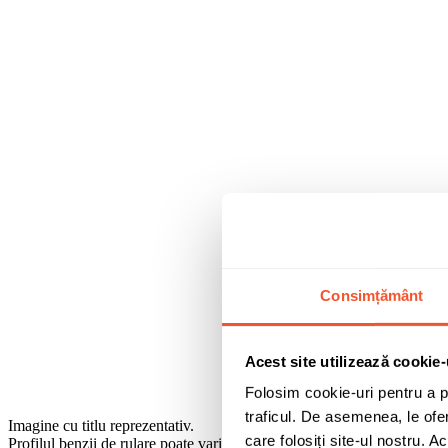
Consimțământ
Acest site utilizează cookie-
Folosim cookie-uri pentru a pe
traficul. De asemenea, le ofer
Imagine cu titlu reprezentativ.
care folosiți site-ul nostru. A
Profilul benzii de rulare poate varia in functie de dimensiune.