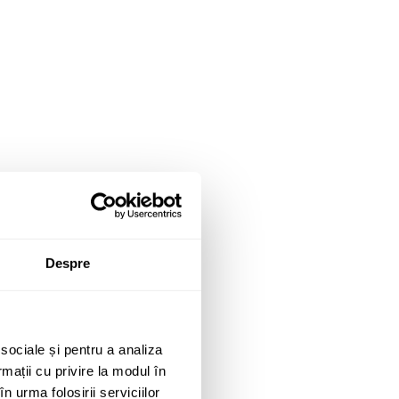
Despre
 sociale și pentru a analiza
rmații cu privire la modul în
n urma folosirii serviciilor