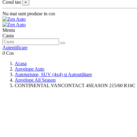
Cosul tau
×
Nu mai sunt produse in cos
Meniu
Cauta
Autentificare
0
Cos
Acasa
Anvelope Auto
Autoturisme, SUV (4x4) si Autoutilitare
Anvelope All Season
CONTINENTAL VANCONTACT 4SEASON 215/60 R16C 1