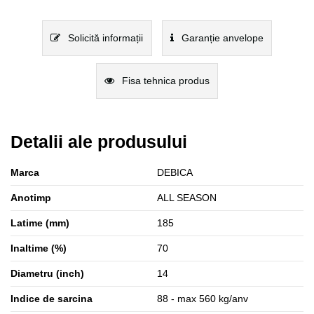
Solicită informații
Garanție anvelope
Fisa tehnica produs
Detalii ale produsului
Marca
DEBICA
Anotimp
ALL SEASON
Latime (mm)
185
Inaltime (%)
70
Diametru (inch)
14
Indice de sarcina
88 - max 560 kg/anv