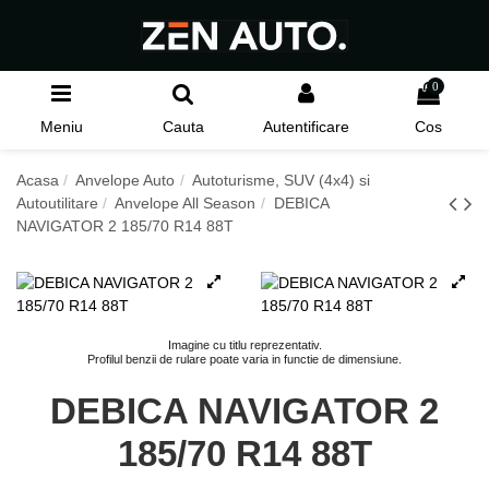
0
Meniu
Cauta
Autentificare
Cos
Acasa
Anvelope Auto
Autoturisme, SUV (4x4) si
Autoutilitare
Anvelope All Season
DEBICA
NAVIGATOR 2 185/70 R14 88T
Imagine cu titlu reprezentativ.
Profilul benzii de rulare poate varia in functie de dimensiune.
DEBICA NAVIGATOR 2
185/70 R14 88T