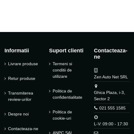
Informatii
Suport clienti
Contacteaza-
ne
Livrare produse
Termeni si
conditii de
utilizare
Zen Auto Net SRL
Retur produse
Politica de
Ghica Plaza, i-3,
Transmiterea
confidentialitate
Sector 2
review-urilor
021 555 1585
Politica de
Despre noi
cookie-uri
L-V: 09:00 - 17:30
Contacteaza-ne
ANPC SAL