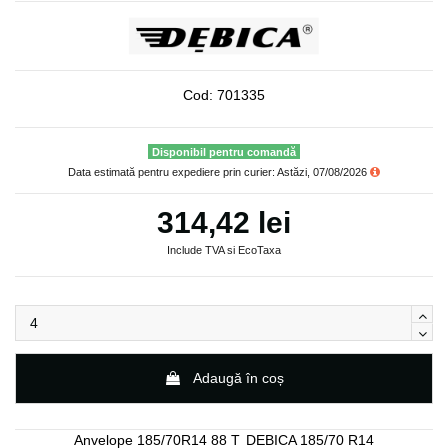
Cod:
701335
Disponibil pentru comandă
Data estimată pentru expediere prin curier: Astăzi, 07/08/2026
314,42 lei
Include TVA si EcoTaxa
Adaugă în coș
Anvelope 185/70R14 88 T
DEBICA 185/70 R14