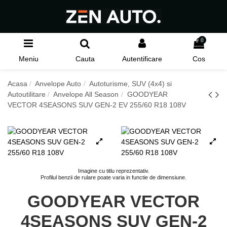
0
Meniu
Cauta
Autentificare
Cos
Acasa
Anvelope Auto
Autoturisme, SUV (4x4) si
Autoutilitare
Anvelope All Season
GOODYEAR
VECTOR 4SEASONS SUV GEN-2 EV 255/60 R18 108V
Imagine cu titlu reprezentativ.
Profilul benzii de rulare poate varia in functie de dimensiune.
GOODYEAR VECTOR
4SEASONS SUV GEN-2