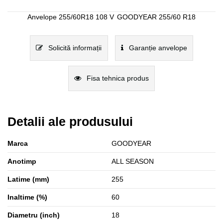
Anvelope 255/60R18 108 V
GOODYEAR 255/60 R18
Solicită informații
Garanție anvelope
Fisa tehnica produs
Detalii ale produsului
Marca
GOODYEAR
Anotimp
ALL SEASON
Latime (mm)
255
Inaltime (%)
60
Diametru (inch)
18