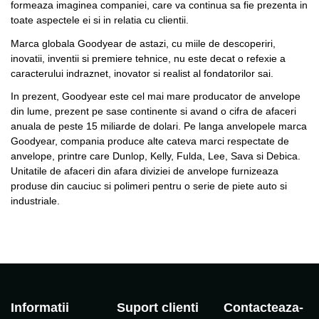
formeaza imaginea companiei, care va continua sa fie prezenta in
toate aspectele ei si in relatia cu clientii.
Marca globala Goodyear de astazi, cu miile de descoperiri,
inovatii, inventii si premiere tehnice, nu este decat o refexie a
caracterului indraznet, inovator si realist al fondatorilor sai.
In prezent, Goodyear este cel mai mare producator de anvelope
din lume, prezent pe sase continente si avand o cifra de afaceri
anuala de peste 15 miliarde de dolari. Pe langa anvelopele marca
Goodyear, compania produce alte cateva marci respectate de
anvelope, printre care Dunlop, Kelly, Fulda, Lee, Sava si Debica.
Unitatile de afaceri din afara diviziei de anvelope furnizeaza
produse din cauciuc si polimeri pentru o serie de piete auto si
industriale.
Informatii
Suport clienti
Contacteaza-