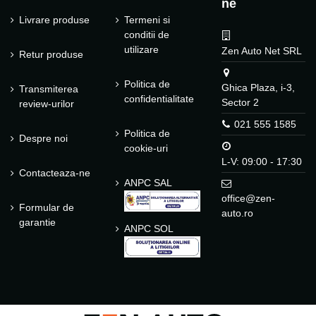
ne
Livrare produse
Termeni si
conditii de
utilizare
Zen Auto Net SRL
Retur produse
Politica de
Ghica Plaza, i-3,
Transmiterea
confidentialitate
Sector 2
review-urilor
021 555 1585
Politica de
Despre noi
cookie-uri
L-V: 09:00 - 17:30
Contacteaza-ne
ANPC SAL
office@zen-
Formular de
auto.ro
garantie
ANPC SOL