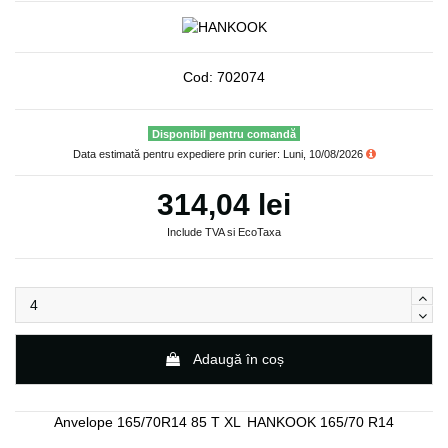
Cod:
702074
Disponibil pentru comandă
Data estimată pentru expediere prin curier: Luni, 10/08/2026
314,04 lei
Include TVA si EcoTaxa
Adaugă în coș
Anvelope 165/70R14 85 T XL
HANKOOK 165/70 R14