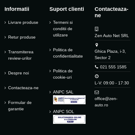
Informatii
Suport clienti
Contacteaza-
ne
Livrare produse
Termeni si
conditii de
utilizare
Zen Auto Net SRL
Retur produse
Politica de
Ghica Plaza, i-3,
Transmiterea
confidentialitate
Sector 2
review-urilor
021 555 1585
Politica de
Despre noi
cookie-uri
L-V: 09:00 - 17:30
Contacteaza-ne
ANPC SAL
office@zen-
Formular de
auto.ro
garantie
ANPC SOL