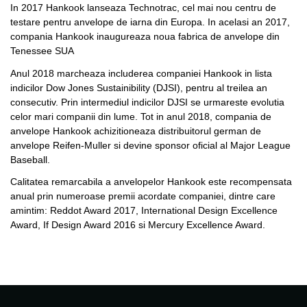
In 2017 Hankook lanseaza Technotrac, cel mai nou centru de
testare pentru anvelope de iarna din Europa. In acelasi an 2017,
compania Hankook inaugureaza noua fabrica de anvelope din
Tenessee SUA
Anul 2018 marcheaza includerea companiei Hankook in lista
indicilor Dow Jones Sustainibility (DJSI), pentru al treilea an
consecutiv. Prin intermediul indicilor DJSI se urmareste evolutia
celor mari companii din lume. Tot in anul 2018, compania de
anvelope Hankook achizitioneaza distribuitorul german de
anvelope Reifen-Muller si devine sponsor oficial al Major League
Baseball.
Calitatea remarcabila a anvelopelor Hankook este recompensata
anual prin numeroase premii acordate companiei, dintre care
amintim: Reddot Award 2017, International Design Excellence
Award, If Design Award 2016 si Mercury Excellence Award.