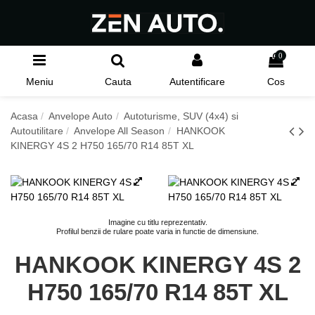
0
Meniu
Cauta
Autentificare
Cos
Acasa
Anvelope Auto
Autoturisme, SUV (4x4) si
Autoutilitare
Anvelope All Season
HANKOOK
KINERGY 4S 2 H750 165/70 R14 85T XL
Imagine cu titlu reprezentativ.
Profilul benzii de rulare poate varia in functie de dimensiune.
HANKOOK KINERGY 4S 2
H750 165/70 R14 85T XL