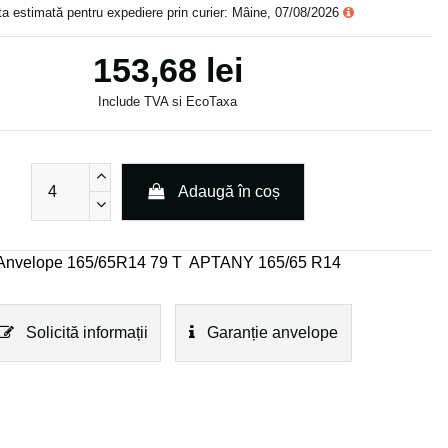
a estimată pentru expediere prin curier: Mâine, 07/08/2026
153,68 lei
Include TVA si EcoTaxa
Adaugă în coș
Anvelope 165/65R14 79 T
APTANY 165/65 R14
Solicită informații
Garanție anvelope