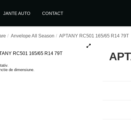
JANTE AUTO
CONTACT
are
Anvelope All Season
APTANY RC501 165/65 R14 79T
APT
tativ.
functie de dimensiune.