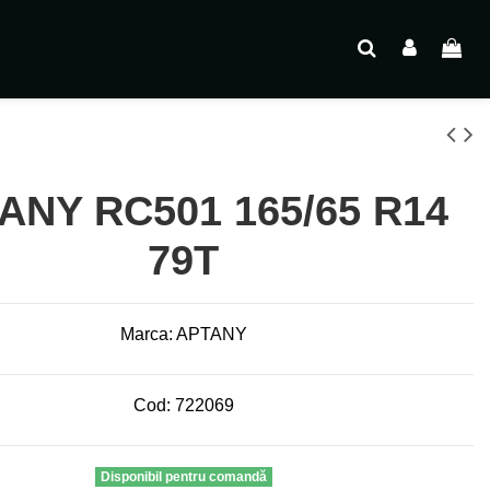
ANY RC501 165/65 R14
79T
Marca:
APTANY
Cod:
722069
Disponibil pentru comandă