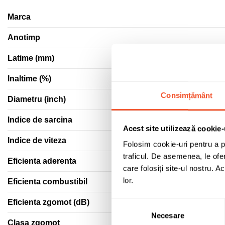
Marca
Anotimp
Latime (mm)
Inaltime (%)
Consimțământ
Diametru (inch)
Indice de sarcina
Acest site utilizează cookie-
Indice de viteza
Folosim cookie-uri pentru a pe
traficul. De asemenea, le ofer
Eficienta aderenta
care folosiți site-ul nostru. A
lor.
Eficienta combustibil
Eficienta zgomot (dB)
Selecția
Necesare
consimțământului
Clasa zgomot