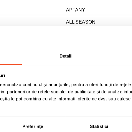
APTANY
ALL SEASON
165
65
Detalii
14
79 - max 437 kg/anv
uri
T - max 190 km/h
rsonaliza conținutul și anunțurile, pentru a oferi funcții de rețele
im partenerilor de rețele sociale, de publicitate și de analize info
D
ceștia le pot combina cu alte informații oferite de dvs. sau culese î
D
67
Preferinţe
Statistici
A