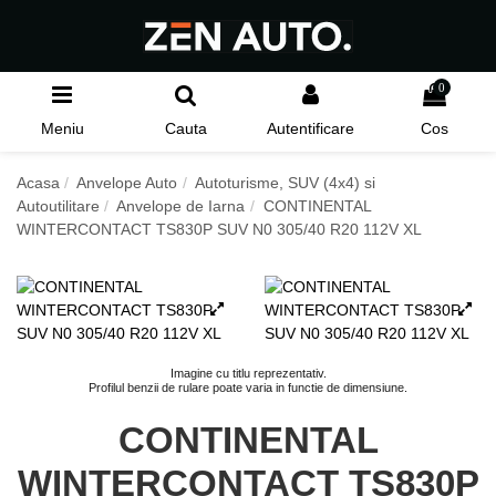
0
Meniu
Cauta
Autentificare
Cos
Acasa
Anvelope Auto
Autoturisme, SUV (4x4) si
Autoutilitare
Anvelope de Iarna
CONTINENTAL
WINTERCONTACT TS830P SUV N0 305/40 R20 112V XL
Imagine cu titlu reprezentativ.
Profilul benzii de rulare poate varia in functie de dimensiune.
CONTINENTAL
WINTERCONTACT TS830P