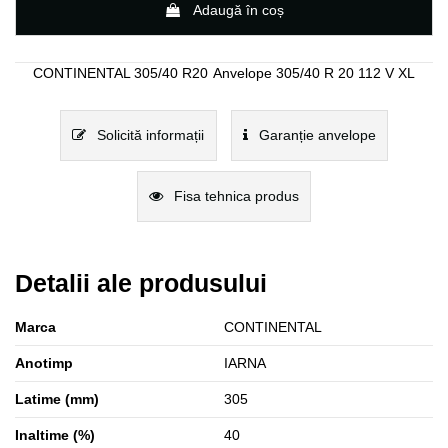
Adaugă în coș
CONTINENTAL 305/40 R20
Anvelope 305/40 R 20 112 V XL
Solicită informații
Garanție anvelope
Fisa tehnica produs
Detalii ale produsului
Marca
CONTINENTAL
Anotimp
IARNA
Latime (mm)
305
Inaltime (%)
40