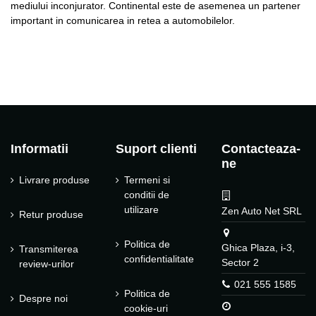
mediului inconjurator. Continental este de asemenea un partener
important in comunicarea in retea a automobilelor.
Informatii
Suport clienti
Contacteaza-
ne
Livrare produse
Termeni si
conditii de
utilizare
Zen Auto Net SRL
Retur produse
Politica de
Ghica Plaza, i-3,
Transmiterea
confidentialitate
Sector 2
review-urilor
021 555 1585
Politica de
Despre noi
cookie-uri