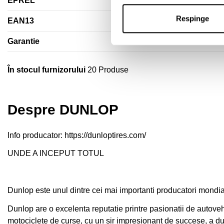
EPREL
Respinge
EAN13
Garantie
În stocul furnizorului
20 Produse
Despre DUNLOP
Info producator:
https://dunloptires.com/
UNDE A INCEPUT TOTUL
Dunlop este unul dintre cei mai importanti producatori mondia
Dunlop are o excelenta reputatie printre pasionatii de autove
motociclete de curse, cu un sir impresionant de succese, a d