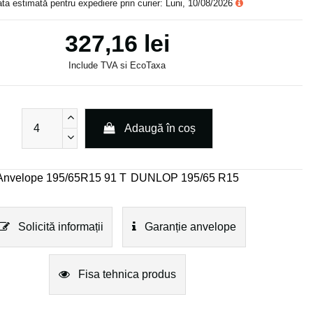
ta estimată pentru expediere prin curier: Luni, 10/08/2026
327,16 lei
Include TVA si EcoTaxa
Adaugă în coș
Anvelope 195/65R15 91 T
DUNLOP 195/65 R15
Solicită informații
Garanție anvelope
Fisa tehnica produs