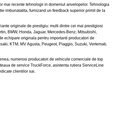
lor mai recente tehnologii in domeniul anvelopelor. Tehnologia
e imbunatatita, furnizand un feedback superior primit de la
nte originale de prestigiu: multi dintre cei mai prestigiosi
rtin, BMW, Honda, Jaguar, Mercedes-Benz, Mitsubishi,
 echipare originala pentru importanti producatori de
asaki, KTM, MV Agusta, Peugeot, Piaggio, Suzuki, Vertemati,
nea, numerosi producatori de vehicule comerciale de top
teaua de service TruckForce, asistenta rutiera ServiceLine
cate clientilor sai.