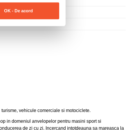
OK - De acord
 turisme, vehicule comerciale si motociclete.
lop in domeniul anvelopelor pentru masini sport si
 conducerea de zi cu zi. Incercand intotdeauna sa mareasca la