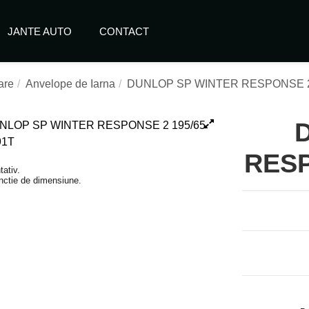
JANTE AUTO
CONTACT
are
Anvelope de Iarna
DUNLOP SP WINTER RESPONSE 2 
RESP
tativ.
functie de dimensiune.