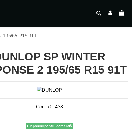
195/65 R15 91T
DUNLOP SP WINTER
ONSE 2 195/65 R15 91T
Cod:
701438
Disponibil pentru comandă