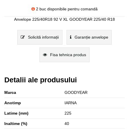
2 buc disponibile pentru comandă
Anvelope 225/40R18 92 V XL
GOODYEAR 225/40 R18
Solicită informații
Garanție anvelope
Fisa tehnica produs
Detalii ale produsului
Marca
GOODYEAR
Anotimp
IARNA
Latime (mm)
225
Inaltime (%)
40