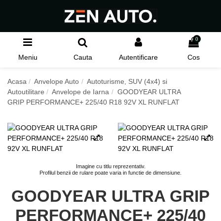
0
Meniu
Cauta
Autentificare
Cos
Acasa
Anvelope Auto
Autoturisme, SUV (4x4) si
Autoutilitare
Anvelope de Iarna
GOODYEAR ULTRA
GRIP PERFORMANCE+ 225/40 R18 92V XL RUNFLAT
Imagine cu titlu reprezentativ.
Profilul benzii de rulare poate varia in functie de dimensiune.
GOODYEAR ULTRA GRIP
PERFORMANCE+ 225/40