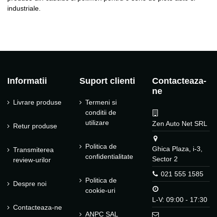
industriale.
Informatii
Suport clienti
Contacteaza-
ne
Livrare produse
Termeni si
conditii de
utilizare
Zen Auto Net SRL
Retur produse
Politica de
Ghica Plaza, i-3,
Transmiterea
confidentialitate
Sector 2
review-urilor
021 555 1585
Politica de
Despre noi
cookie-uri
L-V: 09:00 - 17:30
Contacteaza-ne
ANPC SAL