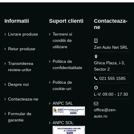
Informatii
Suport clienti
Contacteaza-
ne
Livrare produse
Termeni si
conditii de
utilizare
Zen Auto Net SRL
Retur produse
Politica de
Ghica Plaza, i-3,
Transmiterea
confidentialitate
Sector 2
review-urilor
021 555 1585
Politica de
Despre noi
cookie-uri
L-V: 09:00 - 17:30
Contacteaza-ne
ANPC SAL
office@zen-
Formular de
auto.ro
garantie
ANPC SOL