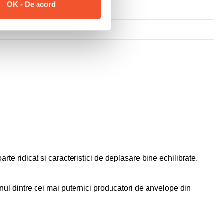
OK - De acord
rte ridicat si caracteristici de deplasare bine echilibrate.
l dintre cei mai puternici producatori de anvelope din