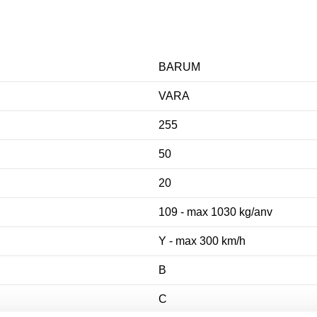
BARUM
VARA
255
50
20
109 - max 1030 kg/anv
Y - max 300 km/h
B
C