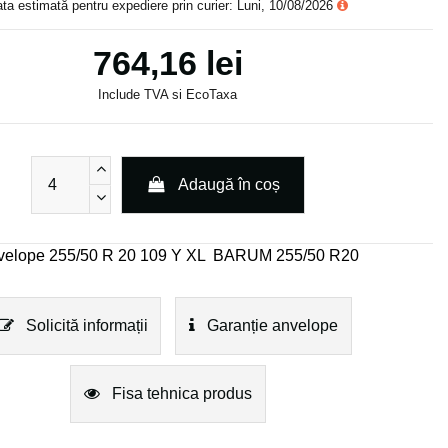
ta estimată pentru expediere prin curier: Luni, 10/08/2026
764,16 lei
Include TVA si EcoTaxa
Adaugă în coș
velope 255/50 R 20 109 Y XL
BARUM 255/50 R20
Solicită informații
Garanție anvelope
Fisa tehnica produs