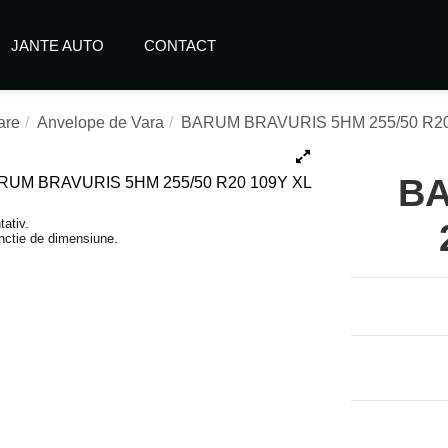
JANTE AUTO
CONTACT
are
Anvelope de Vara
BARUM BRAVURIS 5HM 255/50 R20
BA
tativ.
functie de dimensiune.