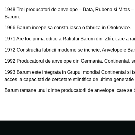
1948 Trei producatori de anvelope – Bata, Rubena si Mitas – au
Barum.
1966 Barum incepe sa construiasca o fabrica in Otrokovice.
1971 Are loc prima editie a Raliului Barum din Zlín, care a ra
1972 Constructia fabricii moderne se incheie. Anvelopele Baru
1992 Producatorul de anvelope din Germania, Continental, se
1993 Barum este integrata in Grupul mondial Continental si i
acces la capacitati de cercetare stiintifica de ultima generati
Barum ramane unul dintre producatorii de anvelope care se 