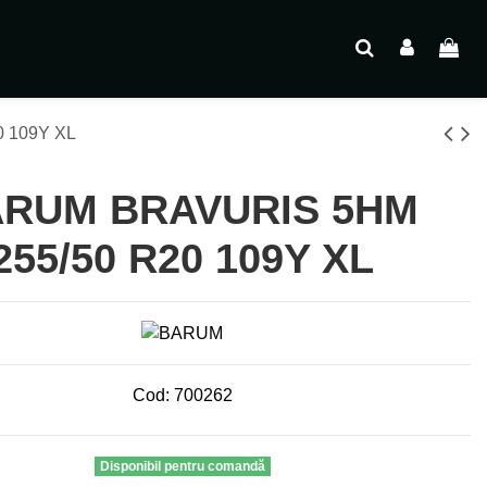
 109Y XL
RUM BRAVURIS 5HM
255/50 R20 109Y XL
Cod:
700262
Disponibil pentru comandă