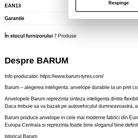
Respinge
EAN13
Garantie
În stocul furnizorului
7 Produse
Despre BARUM
Info producator:
https://www.barum-tyres.com/
Barum – alegerea inteligenta: anvelope durabile la un pret co
Anvelopele Barum reprezinta sinteza inteligenta dintre flexibili
Daca trebuie sa va bazati pe autovehiculul dumneavoastra, 
Barum produce anvelope in cele mai moderne fabrici din Europ
Europa Centrala si reprezinta foarte bine sloganul bine defini
Istoricul Barum