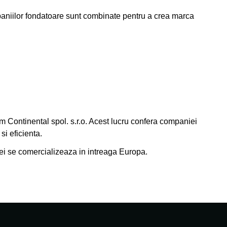
mpaniilor fondatoare sunt combinate pentru a crea marca
 Continental spol. s.r.o. Acest lucru confera companiei
si eficienta.
ei se comercializeaza in intreaga Europa.