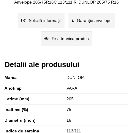
Anvelope 205/75R16C 113/111 R
DUNLOP 205/75 R16
Solicită informații
Garanție anvelope
Fisa tehnica produs
Detalii ale produsului
Marca
DUNLOP
Anotimp
VARA
Latime (mm)
205
Inaltime (%)
75
Diametru (inch)
16
Indice de sarcina
113/111