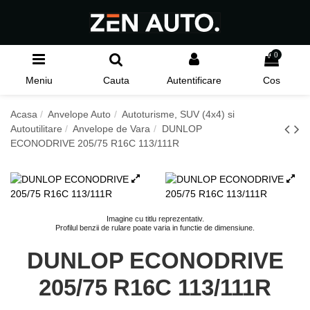
0
Meniu
Cauta
Autentificare
Cos
Acasa
Anvelope Auto
Autoturisme, SUV (4x4) si
Autoutilitare
Anvelope de Vara
DUNLOP
ECONODRIVE 205/75 R16C 113/111R
Imagine cu titlu reprezentativ.
Profilul benzii de rulare poate varia in functie de dimensiune.
DUNLOP ECONODRIVE
205/75 R16C 113/111R