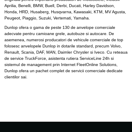
Aprilia, Benelli, BMW, Buell, Derbi, Ducati, Harley Davidson,
Honda, HRD, Husaberg, Husqvarna, Kawasaki, KTM, MV Agusta,
Peugeot, Piaggio, Suzuki, Vertemati, Yamaha.
Dunlop ofera o gama de peste 130 de anvelope comerciale
adecvate pentru camioane grele, autobuze si autocare. De
asemenea, numerosi producatori de vehicule comerciale de top
folosesc anvelopele Dunlop in dotarile standard, precum Volvo,
Renault, Scania, DAF, MAN, Daimler Chrysler si Iveco. Cu reteaua
de service TruckForce, asistenta rutiera ServiceLine 24h si
sistemul de management prin Internet FleetOnline Solutions,
Dunlop ofera un pachet complet de servicii comerciale dedicate
clientilor sai.