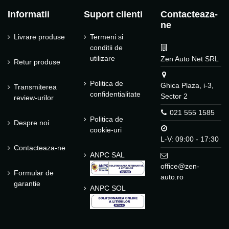
Informatii
Suport clienti
Contacteaza-
ne
Livrare produse
Termeni si
conditii de
utilizare
Zen Auto Net SRL
Retur produse
Politica de
Ghica Plaza, i-3,
Transmiterea
confidentialitate
Sector 2
review-urilor
021 555 1585
Politica de
Despre noi
cookie-uri
L-V: 09:00 - 17:30
Contacteaza-ne
ANPC SAL
office@zen-
Formular de
auto.ro
garantie
ANPC SOL