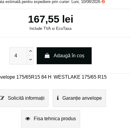
ta estimată pentru expediere prin curier: Luni, 10/08/2026
167,55 lei
Include TVA si EcoTaxa
Adaugă în coș
velope 175/65R15 84 H
WESTLAKE 175/65 R15
Solicită informații
Garanție anvelope
Fisa tehnica produs