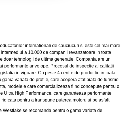
oducatorilor internationali de cauciucuri si este cel mai mare
intermediul a 10.000 de companii revanzatoare in toate
site doar tehnologii de ultima generatie. Compania are un
i performante anvelope. Procesul de inspectie al calitatii
islatia in vigoare. Cu peste 4 centre de productie in toata
 o gama variata de profile, care acopera atat piata de turisme
anta, modelele care comercializeaza fiind concepute pentru o
ofile Ultra High Performance, care garanteaza performante
a ridicata pentru a transpune puterea motorului pe asfalt.
urile Westlake se recomanda pentru o gama variata de