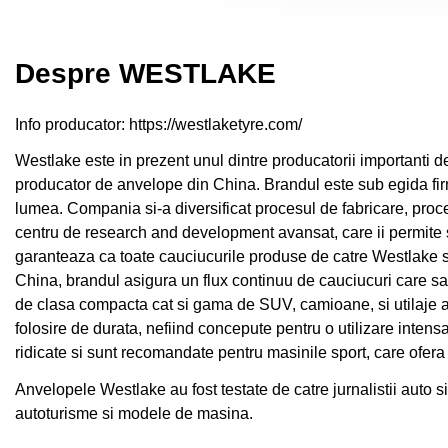
Despre WESTLAKE
Info producator:
https://westlaketyre.com/
Westlake este in prezent unul dintre producatorii importanti de
producator de anvelope din China. Brandul este sub egida fi
lumea. Compania si-a diversificat procesul de fabricare, proce
centru de research and development avansat, care ii permite sa
garanteaza ca toate cauciucurile produse de catre Westlake su
China, brandul asigura un flux continuu de cauciucuri care sa s
de clasa compacta cat si gama de SUV, camioane, si utilaje ag
folosire de durata, nefiind concepute pentru o utilizare inten
ridicate si sunt recomandate pentru masinile sport, care ofera
Anvelopele Westlake au fost testate de catre jurnalistii auto 
autoturisme si modele de masina.