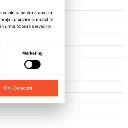
 sociale și pentru a analiza
rmații cu privire la modul în
n urma folosirii serviciilor
Marketing
OK - De acord