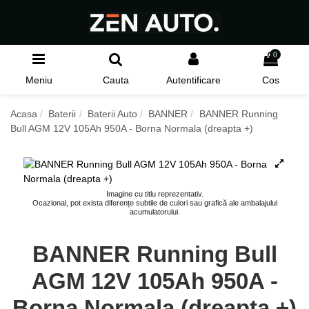
0
Meniu
Cauta
Autentificare
Cos
Acasa
Baterii
Baterii Auto
BANNER
BANNER Running
Bull AGM 12V 105Ah 950A - Borna Normala (dreapta +)
Imagine cu titlu reprezentativ.
Ocazional, pot exista diferențe subtile de culori sau grafică ale ambalajului
acumulatorului.
BANNER Running Bull
AGM 12V 105Ah 950A -
Borna Normala (dreapta +)