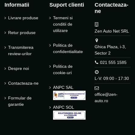
Informatii
Suport clienti
Contacteaza-
ne
Livrare produse
Termeni si
conditii de
utilizare
Zen Auto Net SRL
Retur produse
Politica de
Ghica Plaza, i-3,
Transmiterea
confidentialitate
Sector 2
review-urilor
021 555 1585
Politica de
Despre noi
cookie-uri
L-V: 09:00 - 17:30
Contacteaza-ne
ANPC SAL
office@zen-
Formular de
auto.ro
garantie
ANPC SOL