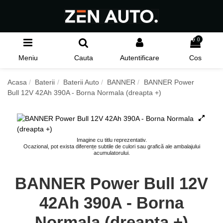
0
Meniu
Cauta
Autentificare
Cos
Acasa
Baterii
Baterii Auto
BANNER
BANNER Power
Bull 12V 42Ah 390A - Borna Normala (dreapta +)
Imagine cu titlu reprezentativ.
Ocazional, pot exista diferențe subtile de culori sau grafică ale ambalajului
acumulatorului.
BANNER Power Bull 12V
42Ah 390A - Borna
Normala (dreapta +)