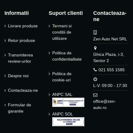
Informatii
Suport clienti
Contacteaza-
ne
Livrare produse
Termeni si
conditii de
utilizare
Zen Auto Net SRL
Retur produse
Politica de
Ghica Plaza, i-3,
Transmiterea
confidentialitate
Sector 2
review-urilor
021 555 1585
Politica de
Despre noi
cookie-uri
L-V: 09:00 - 17:30
Contacteaza-ne
ANPC SAL
office@zen-
Formular de
auto.ro
garantie
ANPC SOL