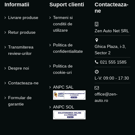
Informatii
Suport clienti
Contacteaza-
ne
Livrare produse
Termeni si
conditii de
utilizare
Zen Auto Net SRL
Retur produse
Politica de
Ghica Plaza, i-3,
Transmiterea
confidentialitate
Sector 2
review-urilor
021 555 1585
Politica de
Despre noi
cookie-uri
L-V: 09:00 - 17:30
Contacteaza-ne
ANPC SAL
office@zen-
Formular de
auto.ro
garantie
ANPC SOL