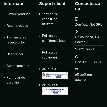
Informatii
Suport clienti
Contacteaza-
ne
Livrare produse
Termeni si
conditii de
utilizare
Zen Auto Net SRL
Retur produse
Politica de
Ghica Plaza, i-3,
Transmiterea
confidentialitate
Sector 2
review-urilor
021 555 1585
Politica de
Despre noi
cookie-uri
L-V: 09:00 - 17:30
Contacteaza-ne
ANPC SAL
office@zen-
Formular de
auto.ro
garantie
ANPC SOL