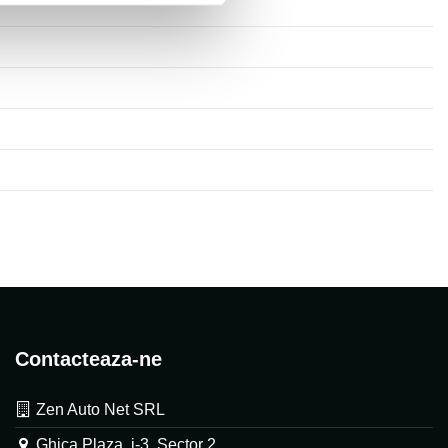
Contacteaza-ne
Zen Auto Net SRL
Ghica Plaza, i-3, Sector 2