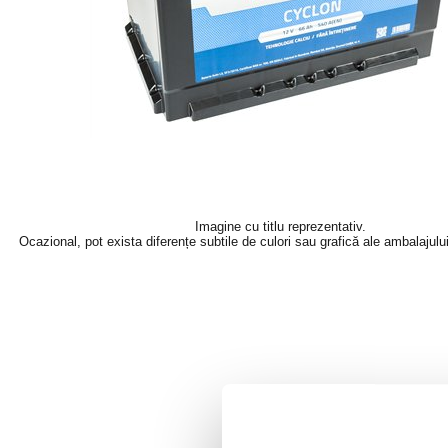
Imagine cu titlu reprezentativ.
Ocazional, pot exista diferențe subtile de culori sau grafică ale ambalajulu