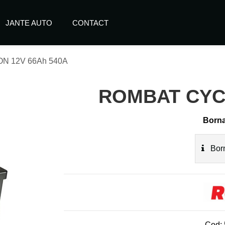
JANTE AUTO
CONTACT
N 12V 66Ah 540A
ROMBAT CYCL
Borna
Born
Cod: