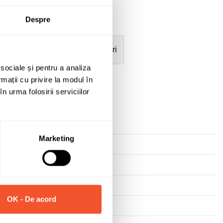
Despre
mații
Garanție acumulatori
 sociale și pentru a analiza
rmații cu privire la modul în
n urma folosirii serviciilor
Marketing
OK - De acord