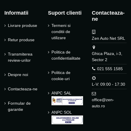
Informatii
Suport clienti
Contacteaza-
ne
Livrare produse
Termeni si
conditii de
utilizare
Zen Auto Net SRL
Retur produse
Politica de
Ghica Plaza, i-3,
Transmiterea
confidentialitate
Sector 2
review-urilor
021 555 1585
Politica de
Despre noi
cookie-uri
L-V: 09:00 - 17:30
Contacteaza-ne
ANPC SAL
office@zen-
Formular de
auto.ro
garantie
ANPC SOL