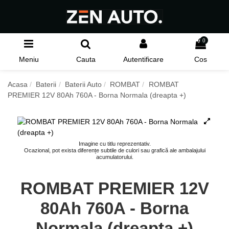
0
Meniu
Cauta
Autentificare
Cos
Acasa
Baterii
Baterii Auto
ROMBAT
ROMBAT
PREMIER 12V 80Ah 760A - Borna Normala (dreapta +)
Imagine cu titlu reprezentativ.
Ocazional, pot exista diferențe subtile de culori sau grafică ale ambalajului
acumulatorului.
ROMBAT PREMIER 12V
80Ah 760A - Borna
Normala (dreapta +)