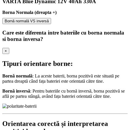
VARTA Blue Dynamic 12V 40Ah 330A
Borna Normala (dreapta +)
Bornă normală VS inversă
Care este diferenta intre bateriile cu borna normala
si borna inversa?
×
Tipuri orientare borne:
Bornă normală
: La aceste baterii, borna pozitivă este situată pe
partea dreaptă când fața bateriei este orientată către tine.
Bornă inversă
: Pentru bateriile cu bornă inversă, borna pozitivă se
află pe partea stângă, având fața bateriei orientată către tine.
Orientarea corectă și interpretarea