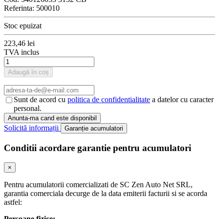
Referinta:
500010
Stoc epuizat
223,46 lei
TVA inclus
Adaugă în coș
Sunt de acord cu
politica de confidentialitate
a datelor cu caracter
personal.
Solicită informații
Garanție acumulatori
Conditii acordare garantie pentru acumulatori
×
Pentru acumulatorii comercializati de SC Zen Auto Net SRL,
garantia comerciala decurge de la data emiterii facturii si se acorda
astfel:
Persoane fizice: