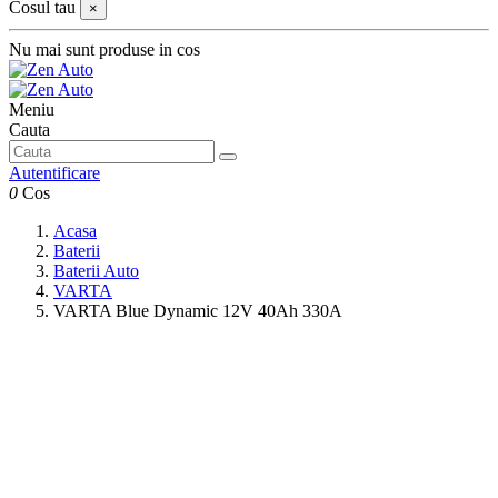
Cosul tau
×
Nu mai sunt produse in cos
Meniu
Cauta
Autentificare
0
Cos
Acasa
Baterii
Baterii Auto
VARTA
VARTA Blue Dynamic 12V 40Ah 330A