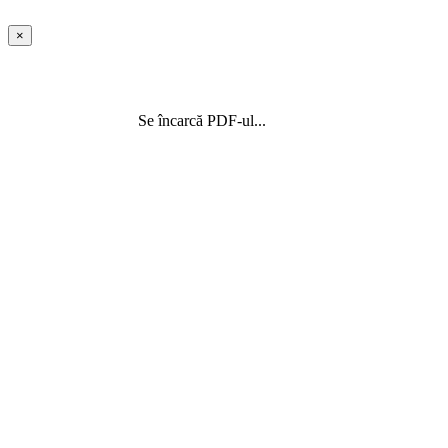
×
Se încarcă PDF-ul...