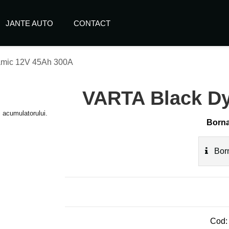
JANTE AUTO
CONTACT
mic 12V 45Ah 300A
VARTA Black D
i acumulatorului.
Borna
Born
Cod: