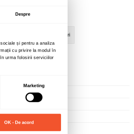
Despre
mații
Garanție acumulatori
 sociale și pentru a analiza
rmații cu privire la modul în
n urma folosirii serviciilor
Marketing
OK - De acord