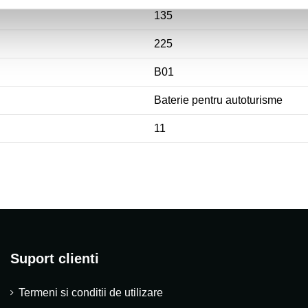
135
225
B01
Baterie pentru autoturisme
11
Suport clienti
Termeni si conditii de utilizare