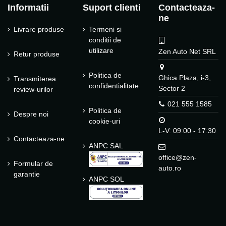
Informatii
Suport clienti
Contacteaza-
ne
Livrare produse
Termeni si
conditii de
utilizare
Zen Auto Net SRL
Retur produse
Politica de
Ghica Plaza, i-3,
Transmiterea
confidentialitate
Sector 2
review-urilor
021 555 1585
Politica de
Despre noi
cookie-uri
L-V: 09:00 - 17:30
Contacteaza-ne
ANPC SAL
office@zen-
Formular de
auto.ro
garantie
ANPC SOL