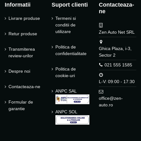
Informatii
Suport clienti
Contacteaza-
ne
Livrare produse
Termeni si
conditii de
utilizare
Zen Auto Net SRL
Retur produse
Politica de
Ghica Plaza, i-3,
Transmiterea
confidentialitate
Sector 2
review-urilor
021 555 1585
Politica de
Despre noi
cookie-uri
L-V: 09:00 - 17:30
Contacteaza-ne
ANPC SAL
office@zen-
Formular de
auto.ro
garantie
ANPC SOL