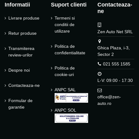
Informatii
Suport clienti
Contacteaza-
ne
Livrare produse
Termeni si
conditii de
utilizare
Zen Auto Net SRL
Retur produse
Politica de
Ghica Plaza, i-3,
Transmiterea
confidentialitate
Sector 2
review-urilor
021 555 1585
Politica de
Despre noi
cookie-uri
L-V: 09:00 - 17:30
Contacteaza-ne
ANPC SAL
office@zen-
Formular de
auto.ro
garantie
ANPC SOL