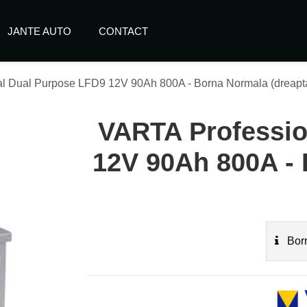
JANTE AUTO
CONTACT
l Dual Purpose LFD9 12V 90Ah 800A - Borna Normala (dreapt
VARTA Professio
12V 90Ah 800A - 
Born