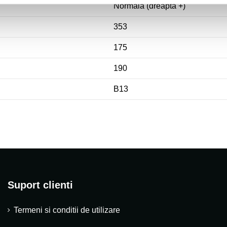
Normala (dreapta +)
353
175
190
B13
Suport clienti
Termeni si conditii de utilizare