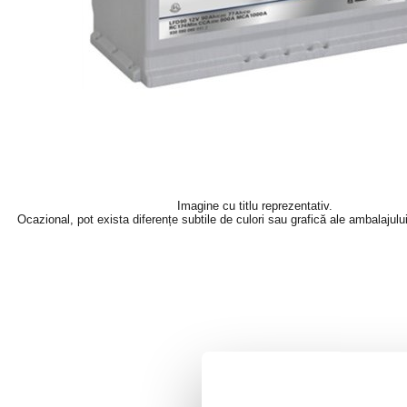
Imagine cu titlu reprezentativ.
Ocazional, pot exista diferențe subtile de culori sau grafică ale ambalajulu