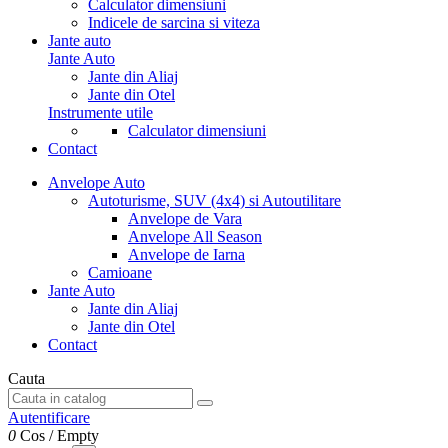
Calculator dimensiuni
Indicele de sarcina si viteza
Jante auto
Jante Auto
Jante din Aliaj
Jante din Otel
Instrumente utile
Calculator dimensiuni
Contact
Anvelope Auto
Autoturisme, SUV (4x4) si Autoutilitare
Anvelope de Vara
Anvelope All Season
Anvelope de Iarna
Camioane
Jante Auto
Jante din Aliaj
Jante din Otel
Contact
Cauta
Autentificare
0
Cos
/
Empty