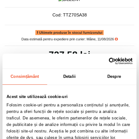
Cod:
TTZ70SA38
Ultimele produse în stocul furnizorului
Data estimată pentru expediere prin curier: Mâine, 11/08/2026
727,58 lei
TVA inclus
Consimțământ
Detalii
Despre
Acest site utilizează cookie-uri
Adaugă în coș
Folosim cookie-uri pentru a personaliza conținutul și anunțurile,
pentru a oferi funcții de rețele sociale și pentru a analiza
traficul. De asemenea, le oferim partenerilor de rețele sociale,
2 buc disponibile pentru comandă
de publicitate și de analize informații cu privire la modul în care
folosiți site-ul nostru. Aceștia le pot combina cu alte informații
oferite de dvs. sau culese în urma folosirii serviciilor lor.