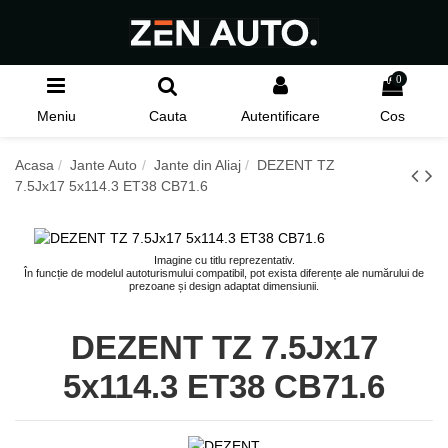
0
Meniu
Cauta
Autentificare
Cos
Acasa
Jante Auto
Jante din Aliaj
DEZENT TZ
7.5Jx17 5x114.3 ET38 CB71.6
Imagine cu titlu reprezentativ.
În funcție de modelul autoturismului compatibil, pot exista diferențe ale numărului de
prezoane și design adaptat dimensiunii.
DEZENT TZ 7.5Jx17
5x114.3 ET38 CB71.6