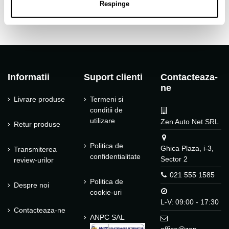
Respinge
Informatii
Suport clienti
Contacteaza-
ne
Livrare produse
Termeni si
conditii de
utilizare
Zen Auto Net SRL
Retur produse
Politica de
Ghica Plaza, i-3,
Transmiterea
confidentialitate
Sector 2
review-urilor
021 555 1585
Politica de
Despre noi
cookie-uri
L-V: 09:00 - 17:30
Contacteaza-ne
ANPC SAL
office@zen-