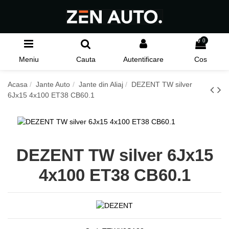
0
Meniu
Cauta
Autentificare
Cos
Acasa
Jante Auto
Jante din Aliaj
DEZENT TW silver
6Jx15 4x100 ET38 CB60.1
DEZENT TW silver 6Jx15
4x100 ET38 CB60.1