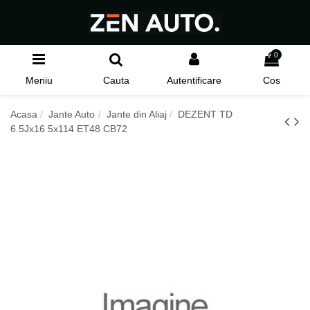
0
Meniu
Cauta
Autentificare
Cos
Acasa
Jante Auto
Jante din Aliaj
DEZENT TD
6.5Jx16 5x114 ET48 CB72