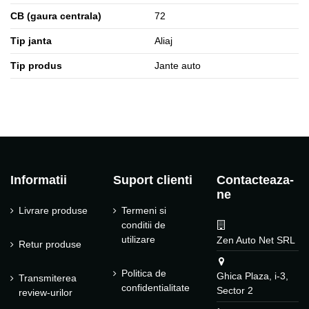
CB (gaura centrala)
72
Tip janta
Aliaj
Tip produs
Jante auto
Informatii
Suport clienti
Contacteaza-
ne
Livrare produse
Termeni si
conditii de
utilizare
Zen Auto Net SRL
Retur produse
Politica de
Ghica Plaza, i-3,
Transmiterea
confidentialitate
Sector 2
review-urilor