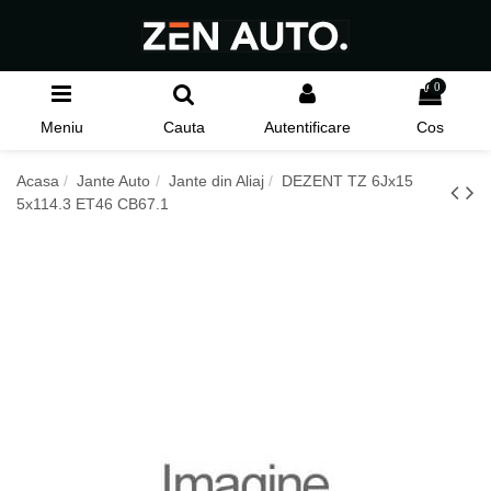
0
Meniu
Cauta
Autentificare
Cos
Acasa
Jante Auto
Jante din Aliaj
DEZENT TZ 6Jx15
5x114.3 ET46 CB67.1