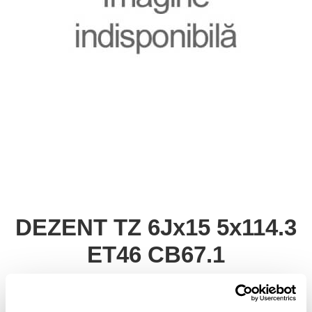
DEZENT TZ 6Jx15 5x114.3
ET46 CB67.1