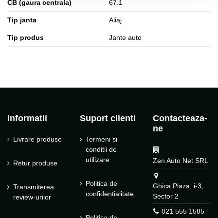
CB (gaura centrala)
67.1
Tip janta
Aliaj
Tip produs
Jante auto
Informatii
Suport clienti
Contacteaza-
ne
Livrare produse
Termeni si
conditii de
utilizare
Zen Auto Net SRL
Retur produse
Politica de
Ghica Plaza, i-3,
Transmiterea
confidentialitate
Sector 2
review-urilor
021 555 1585
Politica de