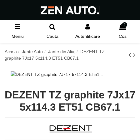
0
Meniu
Cauta
Autentificare
Cos
Acasa
Jante Auto
Jante din Aliaj
DEZENT TZ
graphite 7Jx17 5x114.3 ET51 CB67.1
DEZENT TZ graphite 7Jx17
5x114.3 ET51 CB67.1