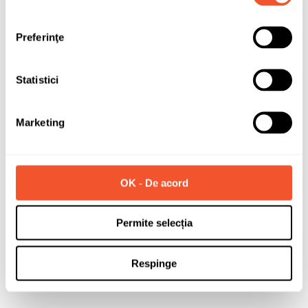
Se încarcă PDF-ul...
Preferinţe
Statistici
Marketing
OK - De acord
Permite selecția
Respinge