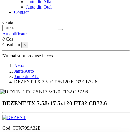
Jante din Aliaj
Jante din Otel
Contact
Cauta
Autentificare
0
Cos
Cosul tau
×
Nu mai sunt produse in cos
Acasa
Jante Auto
Jante din Aliaj
DEZENT TX 7.5Jx17 5x120 ET32 CB72.6
DEZENT TX 7.5Jx17 5x120 ET32 CB72.6
Cod:
TTX79SA32E