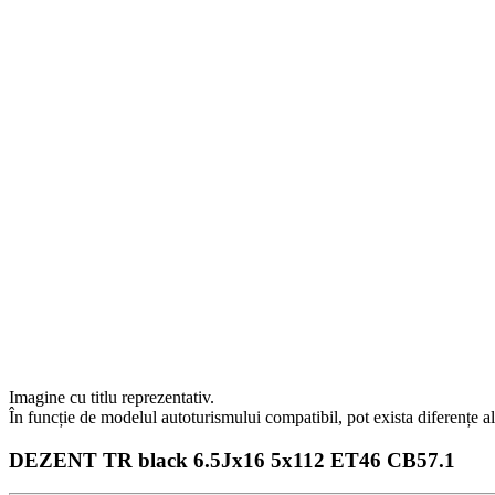
Imagine cu titlu reprezentativ.
În funcție de modelul autoturismului compatibil, pot exista diferențe 
DEZENT TR black 6.5Jx16 5x112 ET46 CB57.1