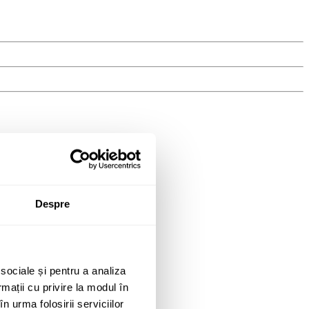
Despre
 sociale și pentru a analiza
rmații cu privire la modul în
n urma folosirii serviciilor