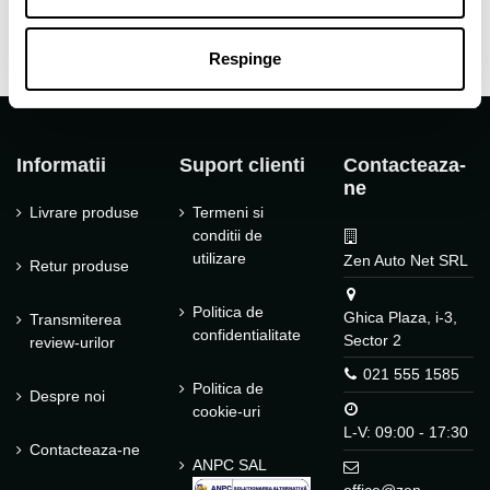
Respinge
Informatii
Suport clienti
Contacteaza-
ne
Livrare produse
Termeni si
conditii de
utilizare
Zen Auto Net SRL
Retur produse
Politica de
Ghica Plaza, i-3,
Transmiterea
confidentialitate
Sector 2
review-urilor
021 555 1585
Politica de
Despre noi
cookie-uri
L-V: 09:00 - 17:30
Contacteaza-ne
ANPC SAL
office@zen-