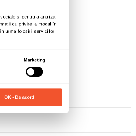
Solicită informații
 sociale și pentru a analiza
rmații cu privire la modul în
n urma folosirii serviciilor
Marketing
OK - De acord