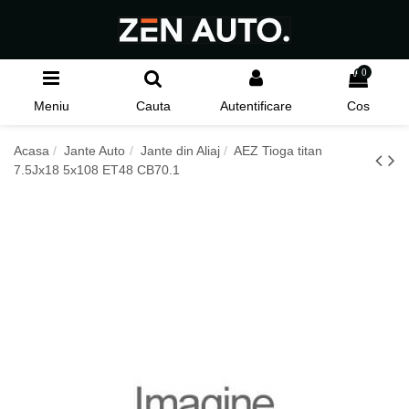
0
Meniu
Cauta
Autentificare
Cos
Acasa
Jante Auto
Jante din Aliaj
AEZ Tioga titan
7.5Jx18 5x108 ET48 CB70.1