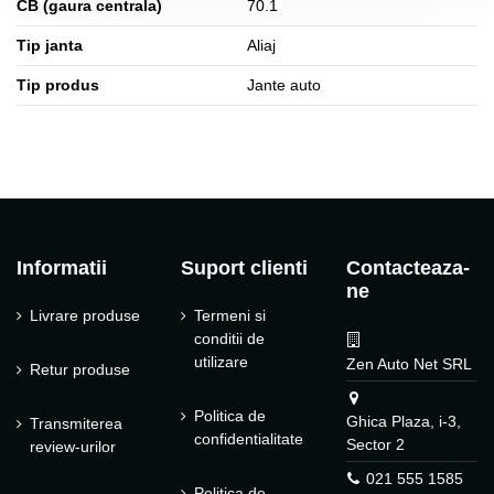
CB (gaura centrala)
70.1
Tip janta
Aliaj
Tip produs
Jante auto
Informatii
Suport clienti
Contacteaza-
ne
Livrare produse
Termeni si
conditii de
utilizare
Zen Auto Net SRL
Retur produse
Politica de
Ghica Plaza, i-3,
Transmiterea
confidentialitate
Sector 2
review-urilor
021 555 1585
Politica de