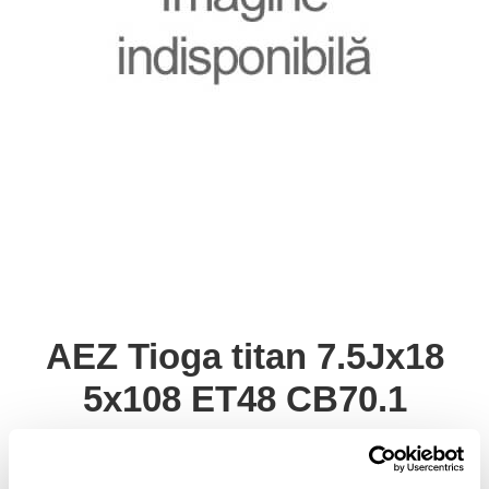
AEZ Tioga titan 7.5Jx18
5x108 ET48 CB70.1