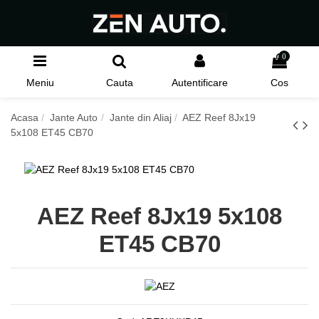
0
Meniu
Cauta
Autentificare
Cos
Acasa
Jante Auto
Jante din Aliaj
AEZ Reef 8Jx19
5x108 ET45 CB70
AEZ Reef 8Jx19 5x108
ET45 CB70