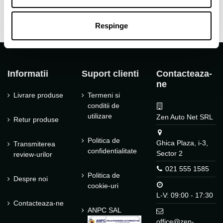
Respinge
Informatii
Suport clienti
Contacteaza-
ne
Livrare produse
Termeni si
conditii de
utilizare
Zen Auto Net SRL
Retur produse
Politica de
Ghica Plaza, i-3,
Transmiterea
confidentialitate
Sector 2
review-urilor
021 555 1585
Politica de
Despre noi
cookie-uri
L-V: 09:00 - 17:30
Contacteaza-ne
ANPC SAL
office@zen-