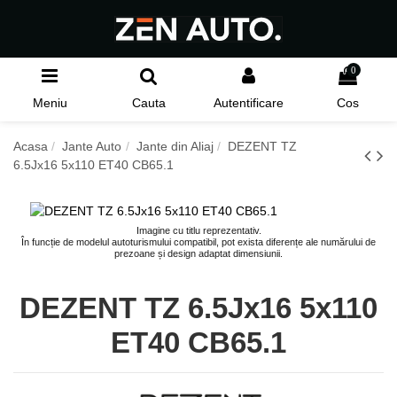
0
Meniu
Cauta
Autentificare
Cos
Acasa
Jante Auto
Jante din Aliaj
DEZENT TZ
6.5Jx16 5x110 ET40 CB65.1
Imagine cu titlu reprezentativ.
În funcție de modelul autoturismului compatibil, pot exista diferențe ale numărului de
prezoane și design adaptat dimensiunii.
DEZENT TZ 6.5Jx16 5x110
ET40 CB65.1