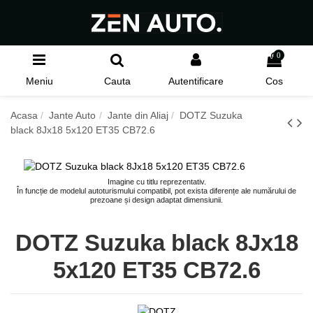
0
Meniu
Cauta
Autentificare
Cos
Acasa
Jante Auto
Jante din Aliaj
DOTZ Suzuka
black 8Jx18 5x120 ET35 CB72.6
Imagine cu titlu reprezentativ.
În funcție de modelul autoturismului compatibil, pot exista diferențe ale numărului de
prezoane și design adaptat dimensiunii.
DOTZ Suzuka black 8Jx18
5x120 ET35 CB72.6