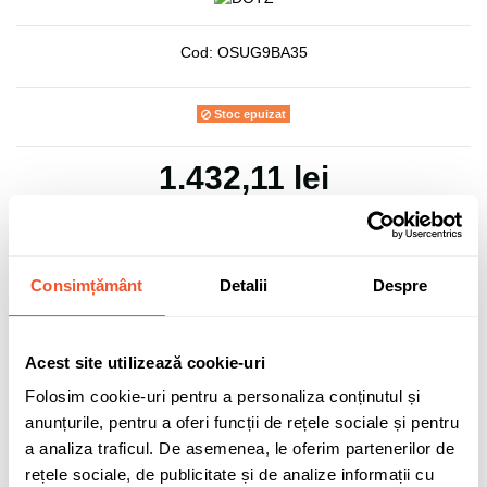
Cod:
OSUG9BA35
Stoc epuizat
1.432,11 lei
TVA inclus
Consimțământ
Detalii
Despre
Adaugă în coș
Acest site utilizează cookie-uri
Folosim cookie-uri pentru a personaliza conținutul și
0 buc disponibile pentru comandă
anunțurile, pentru a oferi funcții de rețele sociale și pentru
a analiza traficul. De asemenea, le oferim partenerilor de
rețele sociale, de publicitate și de analize informații cu