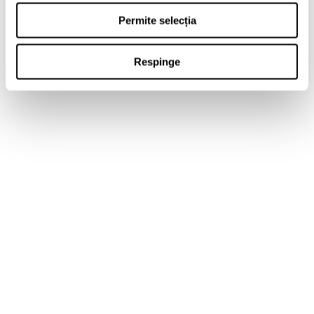
Permite selecția
Respinge