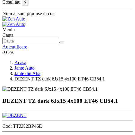
Cosul tau
×
Nu mai sunt produse in cos
Meniu
Cauta
Autentificare
0
Cos
Acasa
Jante Auto
Jante din Aliaj
DEZENT TZ dark 6Jx15 4x100 ET46 CB54.1
DEZENT TZ dark 6Jx15 4x100 ET46 CB54.1
Cod:
TTZK2BP46E