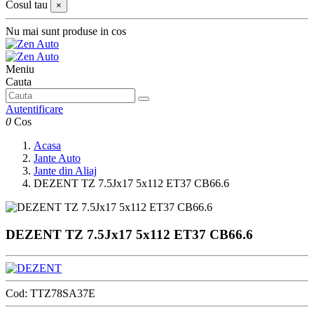
Cosul tau
×
Nu mai sunt produse in cos
Meniu
Cauta
Autentificare
0
Cos
Acasa
Jante Auto
Jante din Aliaj
DEZENT TZ 7.5Jx17 5x112 ET37 CB66.6
DEZENT TZ 7.5Jx17 5x112 ET37 CB66.6
Cod:
TTZ78SA37E