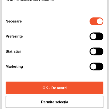
Selecția
Necesare
consimțământului
Preferinţe
Statistici
Marketing
OK - De acord
Permite selecția