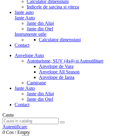
Calculator dimensiuni
Indicele de sarcina si viteza
Jante auto
Jante Auto
Jante din Aliaj
Jante din Otel
Instrumente utile
Calculator dimensiuni
Contact
Anvelope Auto
Autoturisme, SUV (4x4) si Autoutilitare
Anvelope de Vara
Anvelope All Season
Anvelope de Iarna
Camioane
Jante Auto
Jante din Aliaj
Jante din Otel
Contact
Cauta
Autentificare
0
Cos
/
Empty