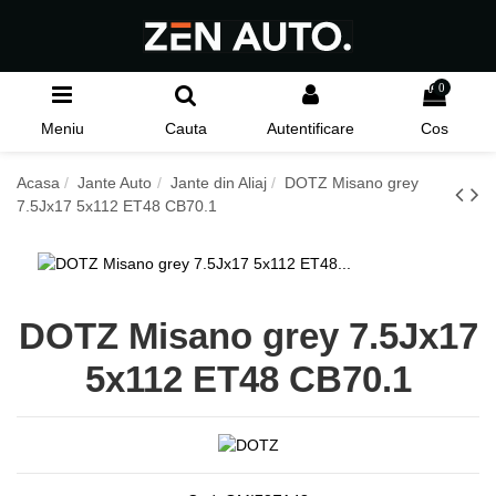
0
Meniu
Cauta
Autentificare
Cos
Acasa
Jante Auto
Jante din Aliaj
DOTZ Misano grey
7.5Jx17 5x112 ET48 CB70.1
DOTZ Misano grey 7.5Jx17
5x112 ET48 CB70.1