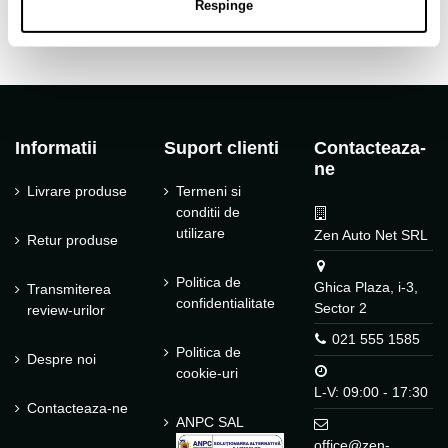
Respinge
Informatii
Suport clienti
Contacteaza-
ne
Livrare produse
Termeni si
conditii de
utilizare
Zen Auto Net SRL
Retur produse
Politica de
Ghica Plaza, i-3,
Transmiterea
confidentialitate
Sector 2
review-urilor
021 555 1585
Politica de
Despre noi
cookie-uri
L-V: 09:00 - 17:30
Contacteaza-ne
ANPC SAL
office@zen-