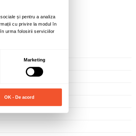
Solicită informații
 sociale și pentru a analiza
rmații cu privire la modul în
n urma folosirii serviciilor
Marketing
OK - De acord