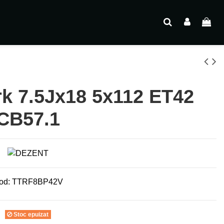
k 7.5Jx18 5x112 ET42
CB57.1
od:
TTRF8BP42V
Stoc epuizat