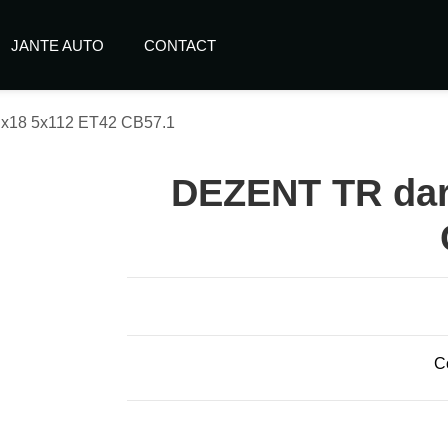
JANTE AUTO
CONTACT
x18 5x112 ET42 CB57.1
DEZENT TR dar
C