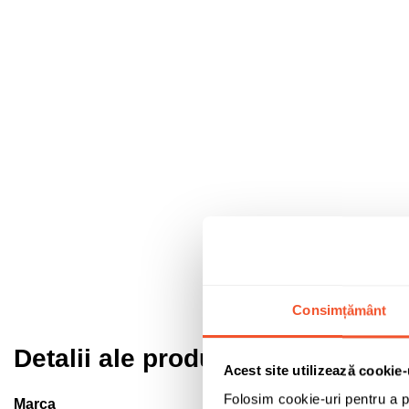
Consimțământ
Detalii ale produsului
Acest site utilizează cookie-
Folosim cookie-uri pentru a pe
Marca