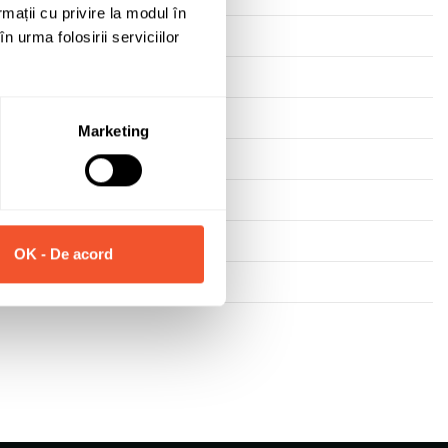
rmații cu privire la modul în
n urma folosirii serviciilor
Marketing
OK - De acord