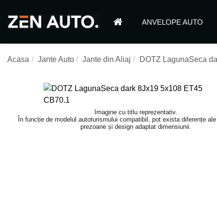
ANVELOPE AUTO
Acasa
Jante Auto
Jante din Aliaj
DOTZ LagunaSeca dar
Imagine cu titlu reprezentativ.
În funcție de modelul autoturismului compatibil, pot exista diferențe al
prezoane și design adaptat dimensiunii.