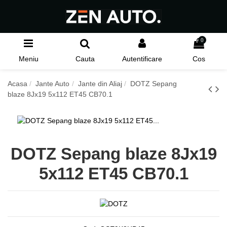
0
Meniu
Cauta
Autentificare
Cos
Acasa
Jante Auto
Jante din Aliaj
DOTZ Sepang
blaze 8Jx19 5x112 ET45 CB70.1
DOTZ Sepang blaze 8Jx19
5x112 ET45 CB70.1