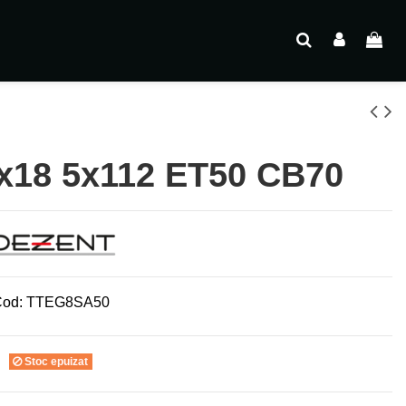
x18 5x112 ET50 CB70
od:
TTEG8SA50
Stoc epuizat