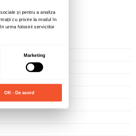
 sociale și pentru a analiza
rmații cu privire la modul în
n urma folosirii serviciilor
Marketing
OK - De acord