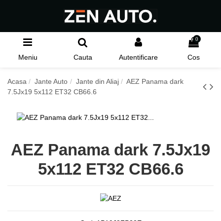
0
Meniu
Cauta
Autentificare
Cos
Acasa
Jante Auto
Jante din Aliaj
AEZ Panama dark
7.5Jx19 5x112 ET32 CB66.6
AEZ Panama dark 7.5Jx19
5x112 ET32 CB66.6