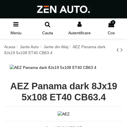
0
Meniu
Cauta
Autentificare
Cos
Acasa
Jante Auto
Jante din Aliaj
AEZ Panama dark
8Jx19 5x108 ET40 CB63.4
AEZ Panama dark 8Jx19
5x108 ET40 CB63.4