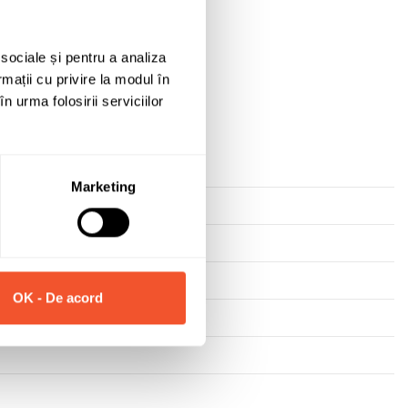
Solicită informații
 sociale și pentru a analiza
rmații cu privire la modul în
n urma folosirii serviciilor
Marketing
OK - De acord