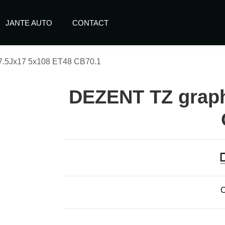
JANTE AUTO
CONTACT
7.5Jx17 5x108 ET48 CB70.1
DEZENT TZ graph
C